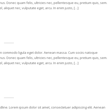
us. Donec quam felis, ultricies nec, pellentesque eu, pretium quis, sem.
, aliquet nec, vulputate eget, arcu. In enim justo, […]
nean commodo ligula eget dolor. Aenean massa. Cum sociis natoque
us. Donec quam felis, ultricies nec, pellentesque eu, pretium quis, sem.
, aliquet nec, vulputate eget, arcu. In enim justo, […]
eadline. Lorem ipsum dolor sit amet, consectetuer adipiscing elit. Aenean