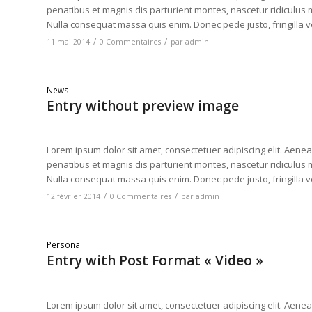
penatibus et magnis dis parturient montes, nascetur ridiculus m
Nulla consequat massa quis enim. Donec pede justo, fringilla vel
/
/
11 mai 2014
0 Commentaires
par
admin
News
Entry without preview image
Lorem ipsum dolor sit amet, consectetuer adipiscing elit. Ae
penatibus et magnis dis parturient montes, nascetur ridiculus m
Nulla consequat massa quis enim. Donec pede justo, fringilla vel
/
/
12 février 2014
0 Commentaires
par
admin
Personal
Entry with Post Format « Video »
Lorem ipsum dolor sit amet, consectetuer adipiscing elit. Ae