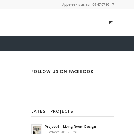
Appelez-nous au : 06 47 07 95 47
FOLLOW US ON FACEBOOK
LATEST PROJECTS
Project 6 – Living Room Design
30 octobre 2015 - 17h09