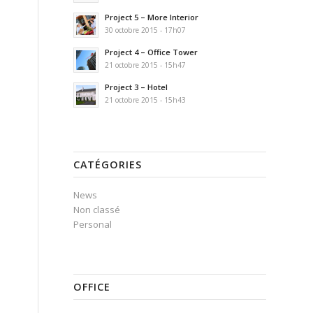
Project 5 – More Interior
30 octobre 2015 - 17h07
Project 4 – Office Tower
21 octobre 2015 - 15h47
Project 3 – Hotel
21 octobre 2015 - 15h43
CATÉGORIES
News
Non classé
Personal
OFFICE