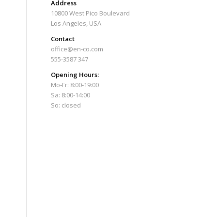
Address
10800 West Pico Boulevard
Los Angeles, USA
Contact
office@en-co.com
555-3587 347
Opening Hours:
Mo-Fr: 8:00-19:00
Sa: 8:00-14:00
So: closed