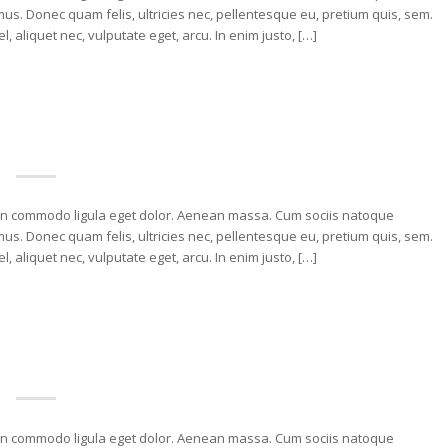
us. Donec quam felis, ultricies nec, pellentesque eu, pretium quis, sem.
, aliquet nec, vulputate eget, arcu. In enim justo, […]
nean commodo ligula eget dolor. Aenean massa. Cum sociis natoque
us. Donec quam felis, ultricies nec, pellentesque eu, pretium quis, sem.
, aliquet nec, vulputate eget, arcu. In enim justo, […]
nean commodo ligula eget dolor. Aenean massa. Cum sociis natoque