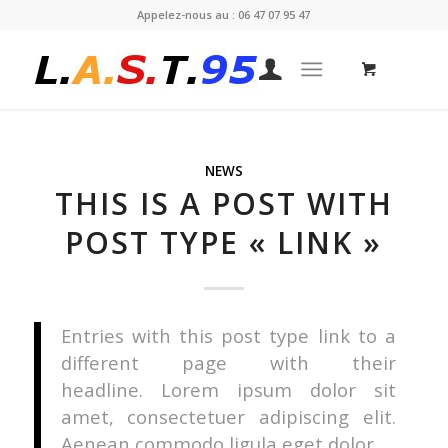
Appelez-nous au : 06 47 07 95 47
NEWS
THIS IS A POST WITH
POST TYPE « LINK »
Entries with this post type link to a
different page with their
headline. Lorem ipsum dolor sit
amet, consectetuer adipiscing elit.
Aenean commodo ligula eget dolor.