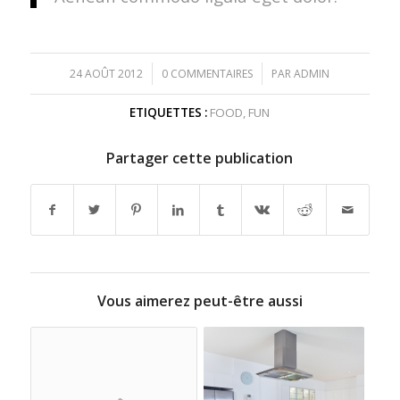
/
/
24 AOÛT 2012
0 COMMENTAIRES
PAR
ADMIN
ETIQUETTES :
FOOD
,
FUN
Partager cette publication
Vous aimerez peut-être aussi