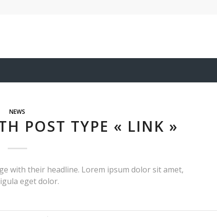
NEWS
ITH POST TYPE « LINK »
page with their headline. Lorem ipsum dolor sit amet,
igula eget dolor.