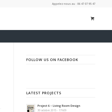
Appelez-nous au : 06 47 07 95 47
FOLLOW US ON FACEBOOK
LATEST PROJECTS
Project 6 – Living Room Design
30 octobre 2015 - 17h09