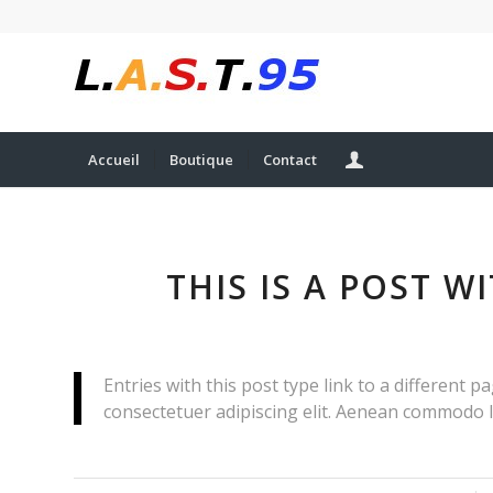
Accueil
Boutique
Contact
THIS IS A POST W
Entries with this post type link to a different 
consectetuer adipiscing elit. Aenean commodo l