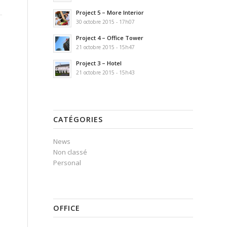
Project 5 – More Interior
30 octobre 2015 - 17h07
Project 4 – Office Tower
21 octobre 2015 - 15h47
Project 3 – Hotel
21 octobre 2015 - 15h43
CATÉGORIES
News
Non classé
Personal
OFFICE