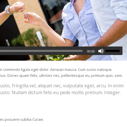
00:00
nean commodo ligula eget dolor. Aenean massa. Cum sociis natoque
us. Donec quam felis, ultricies nec, pellentesque eu, pretium quis, sem.
o, fringilla vel, aliquet nec, vulputate eget, arcu. In enim
justo. Nullam dictum felis eu pede mollis pretium. Integer.
ices posuere cubilia Curae;