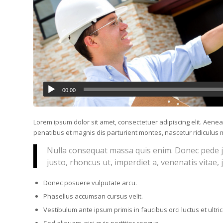
00:00
Lorem ipsum dolor sit amet, consectetuer adipiscing elit. Ae
penatibus et magnis dis parturient montes, nascetur ridiculus m
Nulla consequat massa quis enim. Donec pede just
justo, rhoncus ut, imperdiet a, venenatis vitae, 
Donec posuere vulputate arcu.
Phasellus accumsan cursus velit.
Vestibulum ante ipsum primis in faucibus orci luctus et ultr