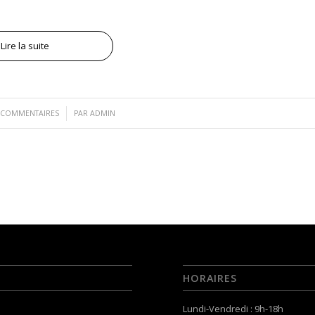
Lire la suite
/
 COMMENTAIRES
PAR
ADMIN
HORAIRES
Lundi-Vendredi : 9h-18h