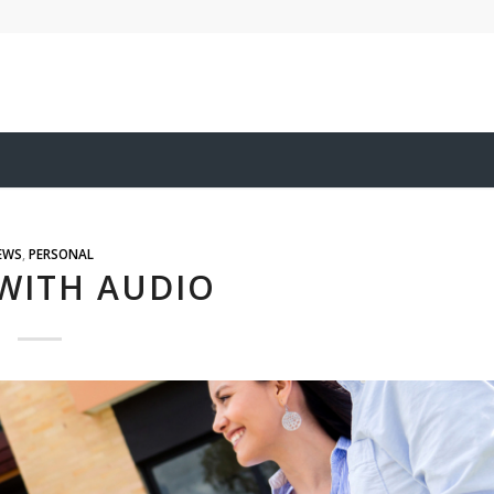
EWS
,
PERSONAL
WITH AUDIO