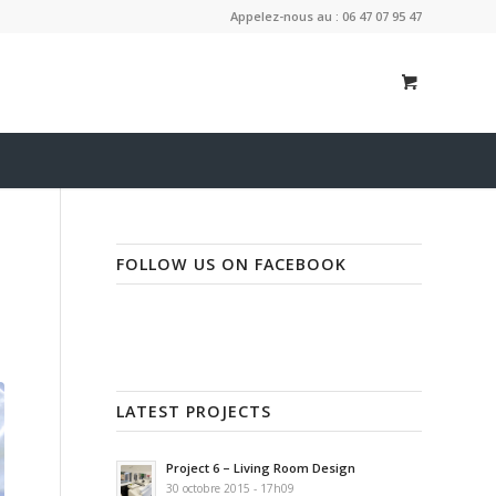
Appelez-nous au : 06 47 07 95 47
FOLLOW US ON FACEBOOK
LATEST PROJECTS
Project 6 – Living Room Design
30 octobre 2015 - 17h09