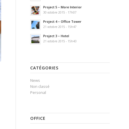
Project 5 – More Interior
30 octobre 2015 - 17h07
Project 4 – Office Tower
21 octobre 2015 - 15h47
Project 3 – Hotel
21 octobre 2015 - 15h43
CATÉGORIES
News
Non classé
Personal
OFFICE